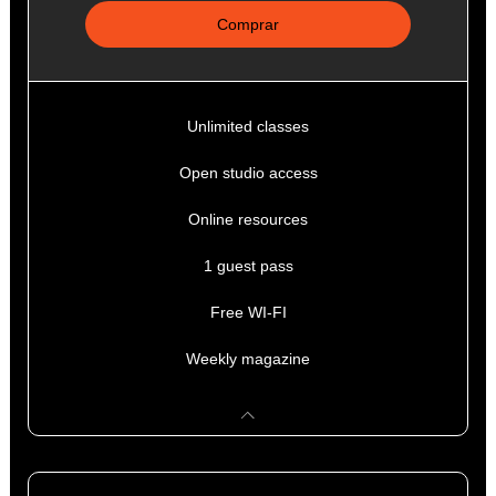
Comprar
Unlimited classes
Open studio access
Online resources
1 guest pass
Free WI-FI
Weekly magazine