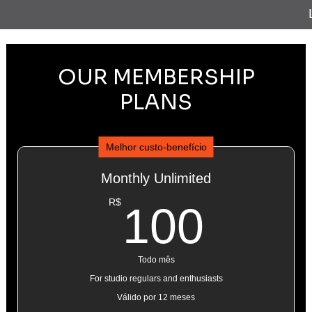
OUR MEMBERSHIP
PLANS
Melhor custo-benefício
Monthly Unlimited
100
R$
100
Todo mês
For studio regulars and enthusiasts
Válido por 12 meses