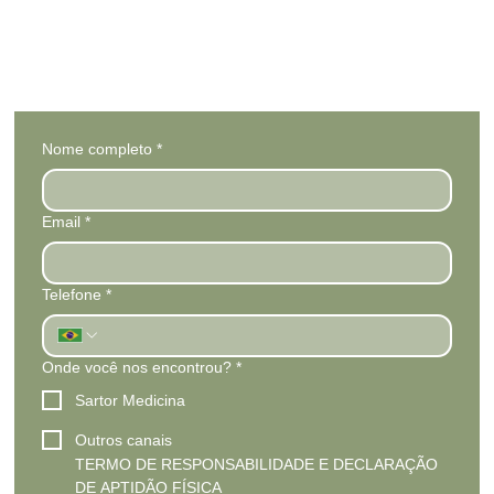
PREENCHA OS
CAMPOS ABAIXO E
Nome completo
*
FAÇA O DOWNLOAD
Email
*
Telefone
*
Onde você nos encontrou?
*
Sartor Medicina
Outros canais
TERMO DE RESPONSABILIDADE E DECLARAÇÃO 
DE APTIDÃO FÍSICA